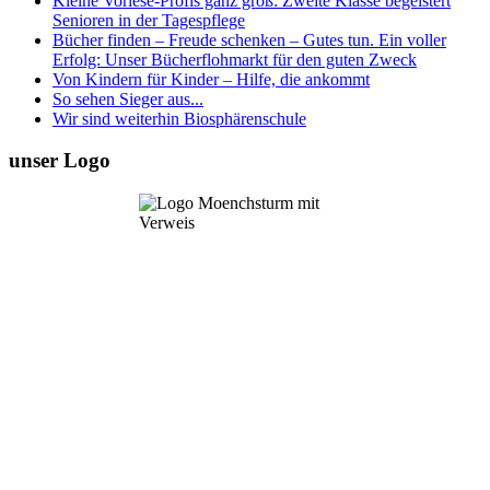
Kleine Vorlese-Profis ganz groß: Zweite Klasse begeistert
Senioren in der Tagespflege
Bücher finden – Freude schenken – Gutes tun. Ein voller
Erfolg: Unser Bücherflohmarkt für den guten Zweck
Von Kindern für Kinder – Hilfe, die ankommt
So sehen Sieger aus...
Wir sind weiterhin Biosphärenschule
unser Logo