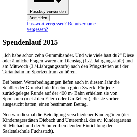
Passkey verwenden
Anmelden
Passwort vergessen?
Benutzername
vergessen?
Spendenlauf 2015
„Ich habe schon zehn Gummibänder. Und wie viele hast du?“ Diese
oder ähnliche Fragen waren am Dienstag (1./2. Jahrgangsstufe) und
am Mittwoch (3./4.Jahrgangsstufe) nach den Pfingstferien auf der
Tartanbahn im Sportzentrum zu hören.
Bei besten Wetterbedingungen liefen auch in diesem Jahr die
Schüler der Grundschule für einen guten Zweck. Für jede
zurückgelegte Runde auf der 400 m- Bahn erhielten sie von
Sponsoren (meist den Eltern oder Großeltern), die sie vorher
ausgesucht hatten, einen bestimmten Betrag.
Neu war diesmal die Beteiligung verschiedener Kindergärten (der
Kindertagesstätten Diebach und Untererthal, des ev. Kindergartens
St. Michael und der Schulvorbereitenden Einrichtung der
Saaletalschule Fuchsstadt).