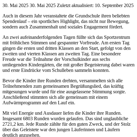
30. Mai 2025
30. Mai 2025
Zuletzt aktualisiert: 10. September 2025
Auch in diesem Jahr veranstaltete die Grundschule ihren beliebten
Spendenlauf – ein sportliches Highlight, das nicht nur Bewegung,
sondern auch Zusammenhalt und soziales Engagement fördert.
An zwei aufeinanderfolgenden Tagen füllte sich das Sportzentrum
mit fröhlichen Stimmen und gespannter Vorfreude. Am ersten Tag
gingen die ersten und dritten Klassen an den Start, gefolgt von den
zweiten und vierten Klassen am zweiten Tag. Eine besondere
Freude war die Teilnahme der Vorschulkinder aus sechs
umliegenden Kindergärten, die mit großer Begeisterung dabei waren
und erste Eindrücke vom Schulleben sammeln konnten.
Bevor die Kinder ihre Runden drehten, versammelten sich alle
Teilnehmenden zum gemeinsamen Begrüßungslied, das kräftig
mitgesungen wurde und für eine ausgelassene Stimmung sorgte.
Anschließend stimmten sich alle gemeinsam mit einem
Aufwärmprogramm auf den Lauf ein.
Mit viel Energie und Ausdauer liefen die Kinder ihre Runden.
Insgesamt 6803 Runden wurden gelaufen. Das sind unglaubliche
2721,2 km. Jede Runde zählte für den guten Zweck, und der Stolz
über das Geleistete war den jungen Läuferinnen und Läufern
deutlich anzusehen.