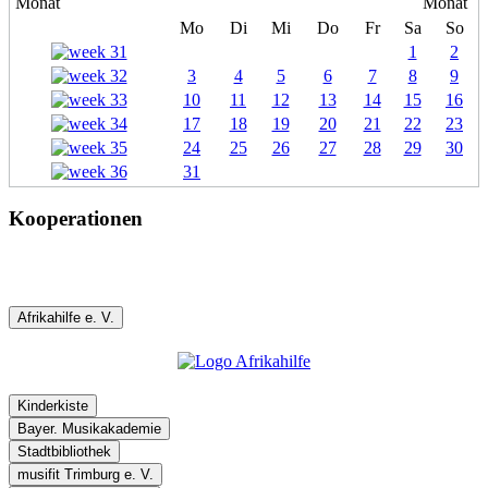
Mo
Di
Mi
Do
Fr
Sa
So
1
2
3
4
5
6
7
8
9
10
11
12
13
14
15
16
17
18
19
20
21
22
23
24
25
26
27
28
29
30
31
Kooperationen
Afrikahilfe e. V.
Kinderkiste
Bayer. Musikakademie
Stadtbibliothek
musifit Trimburg e. V.