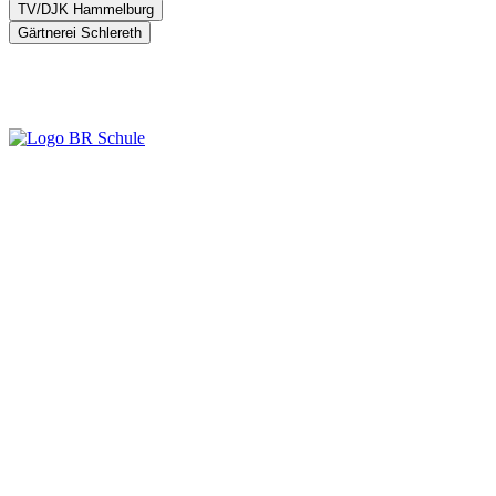
TV/DJK Hammelburg
Gärtnerei Schlereth