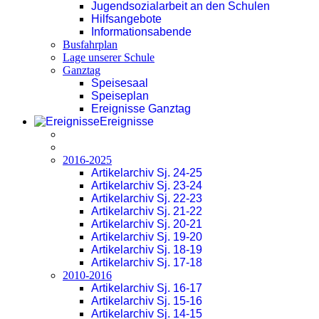
Jugendsozialarbeit an den Schulen
Hilfsangebote
Informationsabende
Busfahrplan
Lage unserer Schule
Ganztag
Speisesaal
Speiseplan
Ereignisse Ganztag
Ereignisse
2016-2025
Artikelarchiv Sj. 24-25
Artikelarchiv Sj. 23-24
Artikelarchiv Sj. 22-23
Artikelarchiv Sj. 21-22
Artikelarchiv Sj. 20-21
Artikelarchiv Sj. 19-20
Artikelarchiv Sj. 18-19
Artikelarchiv Sj. 17-18
2010-2016
Artikelarchiv Sj. 16-17
Artikelarchiv Sj. 15-16
Artikelarchiv Sj. 14-15