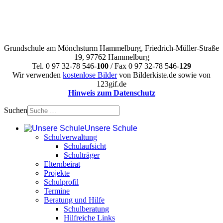
Grundschule am Mönchsturm Hammelburg, Friedrich-Müller-Straße
19, 97762 Hammelburg
Tel. 0 97 32-78 546-
100
/ Fax 0 97 32-78 546-
129
Wir verwenden
kostenlose Bilder
von Bilderkiste.de sowie von
123gif.de
Hinweis zum Datenschutz
Suchen
Unsere Schule
Schulverwaltung
Schulaufsicht
Schulträger
Elternbeirat
Projekte
Schulprofil
Termine
Beratung und Hilfe
Schulberatung
Hilfreiche Links