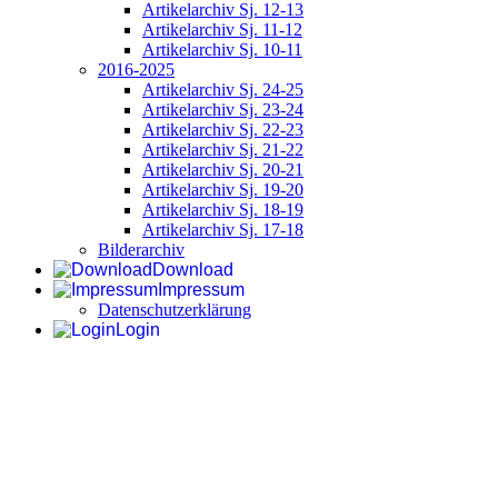
Artikelarchiv Sj. 12-13
Artikelarchiv Sj. 11-12
Artikelarchiv Sj. 10-11
2016-2025
Artikelarchiv Sj. 24-25
Artikelarchiv Sj. 23-24
Artikelarchiv Sj. 22-23
Artikelarchiv Sj. 21-22
Artikelarchiv Sj. 20-21
Artikelarchiv Sj. 19-20
Artikelarchiv Sj. 18-19
Artikelarchiv Sj. 17-18
Bilderarchiv
Download
Impressum
Datenschutzerklärung
Login