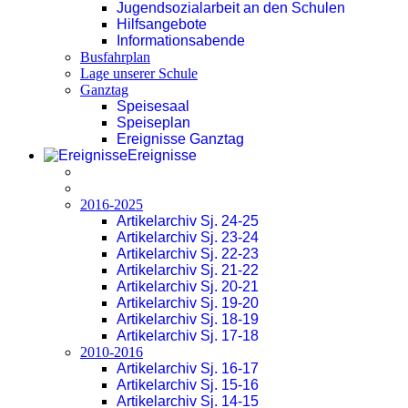
Jugendsozialarbeit an den Schulen
Hilfsangebote
Informationsabende
Busfahrplan
Lage unserer Schule
Ganztag
Speisesaal
Speiseplan
Ereignisse Ganztag
Ereignisse
2016-2025
Artikelarchiv Sj. 24-25
Artikelarchiv Sj. 23-24
Artikelarchiv Sj. 22-23
Artikelarchiv Sj. 21-22
Artikelarchiv Sj. 20-21
Artikelarchiv Sj. 19-20
Artikelarchiv Sj. 18-19
Artikelarchiv Sj. 17-18
2010-2016
Artikelarchiv Sj. 16-17
Artikelarchiv Sj. 15-16
Artikelarchiv Sj. 14-15