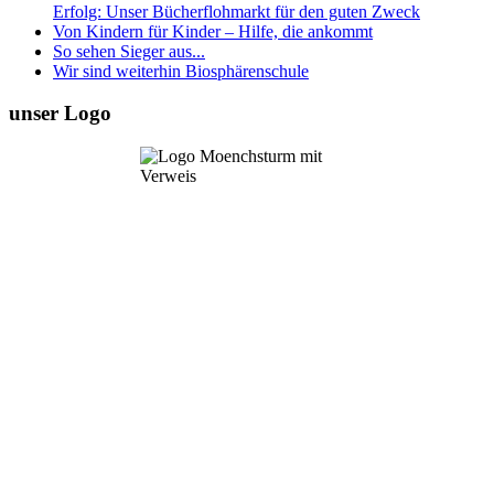
Erfolg: Unser Bücherflohmarkt für den guten Zweck
Von Kindern für Kinder – Hilfe, die ankommt
So sehen Sieger aus...
Wir sind weiterhin Biosphärenschule
unser Logo