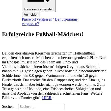
Passkey verwenden
Anmelden
Passwort vergessen?
Benutzername
vergessen?
Erfolgreiche Fußball-Mädchen!
Bei den diesjährigen Kreismeisterschaften im Hallenfußball
erspielten sich unsere Mädchen einen hervorragenden 2.Platz. Nur
im Endspiel musste sich das Team aus Dritt- und
Viertklassmädchen einem übermächtigen Gegner aus Schondra
knapp mit 0:1 geschlagen geben. Zuvor holten die hochmotivierten
Schülerinnen ein 0:0 gegen Wartmannsroth und ein 1:0 gegen
Burkardroth. Das reichte für den Gruppensieg und den Einzug ins
Finale, das dann aber leider nicht gewonnen werden konnte. Zum
Trost gab's eine Urkunde, eine Frisbeescheibe, Süßigkeiten und
ganz viel Applaus von den zahlreich erschienenen Fans. Weitere
Bilder vom Turnier gibt's
HIER
.
Suchen ...