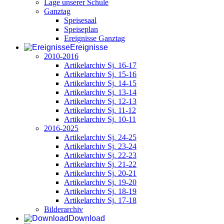
Lage unserer Schule
Ganztag
Speisesaal
Speiseplan
Ereignisse Ganztag
Ereignisse
2010-2016
Artikelarchiv Sj. 16-17
Artikelarchiv Sj. 15-16
Artikelarchiv Sj. 14-15
Artikelarchiv Sj. 13-14
Artikelarchiv Sj. 12-13
Artikelarchiv Sj. 11-12
Artikelarchiv Sj. 10-11
2016-2025
Artikelarchiv Sj. 24-25
Artikelarchiv Sj. 23-24
Artikelarchiv Sj. 22-23
Artikelarchiv Sj. 21-22
Artikelarchiv Sj. 20-21
Artikelarchiv Sj. 19-20
Artikelarchiv Sj. 18-19
Artikelarchiv Sj. 17-18
Bilderarchiv
Download