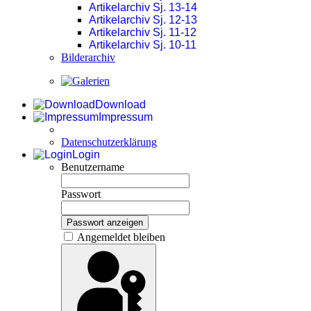
Artikelarchiv Sj. 13-14
Artikelarchiv Sj. 12-13
Artikelarchiv Sj. 11-12
Artikelarchiv Sj. 10-11
Bilderarchiv
Download
Impressum
Datenschutzerklärung
Login
Benutzername
Passwort
Passwort anzeigen
Angemeldet bleiben