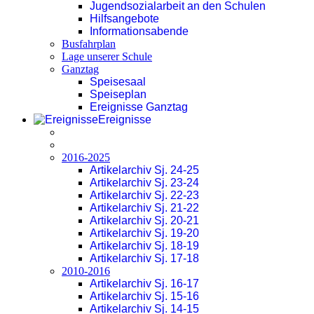
Jugendsozialarbeit an den Schulen
Hilfsangebote
Informationsabende
Busfahrplan
Lage unserer Schule
Ganztag
Speisesaal
Speiseplan
Ereignisse Ganztag
Ereignisse
2016-2025
Artikelarchiv Sj. 24-25
Artikelarchiv Sj. 23-24
Artikelarchiv Sj. 22-23
Artikelarchiv Sj. 21-22
Artikelarchiv Sj. 20-21
Artikelarchiv Sj. 19-20
Artikelarchiv Sj. 18-19
Artikelarchiv Sj. 17-18
2010-2016
Artikelarchiv Sj. 16-17
Artikelarchiv Sj. 15-16
Artikelarchiv Sj. 14-15