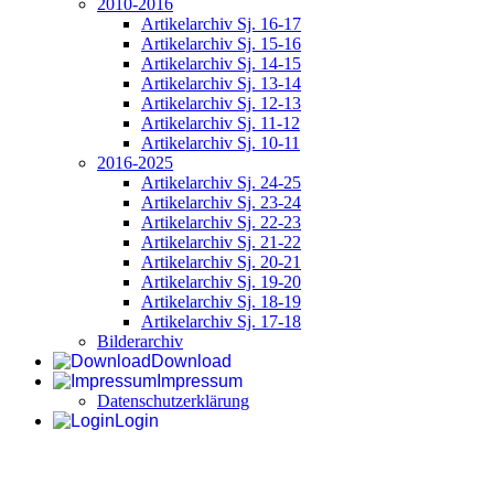
2010-2016
Artikelarchiv Sj. 16-17
Artikelarchiv Sj. 15-16
Artikelarchiv Sj. 14-15
Artikelarchiv Sj. 13-14
Artikelarchiv Sj. 12-13
Artikelarchiv Sj. 11-12
Artikelarchiv Sj. 10-11
2016-2025
Artikelarchiv Sj. 24-25
Artikelarchiv Sj. 23-24
Artikelarchiv Sj. 22-23
Artikelarchiv Sj. 21-22
Artikelarchiv Sj. 20-21
Artikelarchiv Sj. 19-20
Artikelarchiv Sj. 18-19
Artikelarchiv Sj. 17-18
Bilderarchiv
Download
Impressum
Datenschutzerklärung
Login