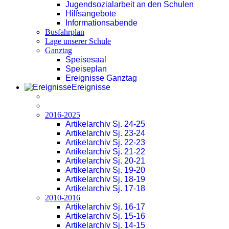
Jugendsozialarbeit an den Schulen
Hilfsangebote
Informationsabende
Busfahrplan
Lage unserer Schule
Ganztag
Speisesaal
Speiseplan
Ereignisse Ganztag
Ereignisse
2016-2025
Artikelarchiv Sj. 24-25
Artikelarchiv Sj. 23-24
Artikelarchiv Sj. 22-23
Artikelarchiv Sj. 21-22
Artikelarchiv Sj. 20-21
Artikelarchiv Sj. 19-20
Artikelarchiv Sj. 18-19
Artikelarchiv Sj. 17-18
2010-2016
Artikelarchiv Sj. 16-17
Artikelarchiv Sj. 15-16
Artikelarchiv Sj. 14-15