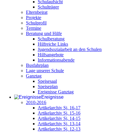
Schulaufsicht
Schulträger
Elternbeirat
Projekte
Schulprofil
Termine
Beratung und Hilfe
Schulberatung
Hilfreiche Links
Jugendsozialarbeit an den Schulen
Hilfsangebote
Informationsabende
Busfahrplan
Lage unserer Schule
Ganztag
Speisesaal
Speiseplan
Ereignisse Ganztag
Ereignisse
2010-2016
Artikelarchiv Sj. 16-17
Artikelarchiv Sj. 15-16
Artikelarchiv Sj. 14-15
Artikelarchiv Sj. 13-14
Artikelarchiv Sj. 12-13