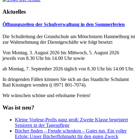
Aktuelles
Öffnungszeiten der Schulverwaltung in den Sommerferien
Die Schulleitung der Grundschule am Mönchsturm Hammelburg ist
zur Wahrnehmung der Dienstgeschäfte wie folgt besetzt:
Von Montag, 3. August 2026 bis Mittwoch, 5. August 2026
jeweils von 8.30 Uhr bis 14.00 Uhr sowie
ab Montag, 7. September 2026 täglich von 8.30 Uhr bis 14.00 Uhr.
In dringenden Fällen können Sie sich an das Staatliche Schulamt
Bad Kissingen wenden (( 0971 801-7074).
Wir wünschen schöne und erholsame Ferien!
Was ist neu?
Kleine Vorlese-Profis ganz groß: Zweite Klasse begeistert
Senioren in der Tagespflege
Bücher finden – Freude schenken – Gutes tun. Ein voller
Erfolg: Unser Bücherflohmarkt für den guten Zweck