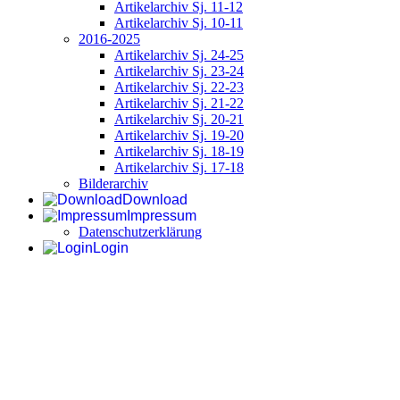
Artikelarchiv Sj. 11-12
Artikelarchiv Sj. 10-11
2016-2025
Artikelarchiv Sj. 24-25
Artikelarchiv Sj. 23-24
Artikelarchiv Sj. 22-23
Artikelarchiv Sj. 21-22
Artikelarchiv Sj. 20-21
Artikelarchiv Sj. 19-20
Artikelarchiv Sj. 18-19
Artikelarchiv Sj. 17-18
Bilderarchiv
Download
Impressum
Datenschutzerklärung
Login