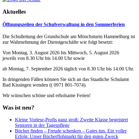
Aktuelles
Öffnungszeiten der Schulverwaltung in den Sommerferien
Die Schulleitung der Grundschule am Mönchsturm Hammelburg ist
zur Wahrnehmung der Dienstgeschäfte wie folgt besetzt:
Von Montag, 3. August 2026 bis Mittwoch, 5. August 2026
jeweils von 8.30 Uhr bis 14.00 Uhr sowie
ab Montag, 7. September 2026 täglich von 8.30 Uhr bis 14.00 Uhr.
In dringenden Fällen können Sie sich an das Staatliche Schulamt
Bad Kissingen wenden (( 0971 801-7074).
Wir wünschen schöne und erholsame Ferien!
Was ist neu?
Kleine Vorlese-Profis ganz groß: Zweite Klasse begeistert
Senioren in der Tagespflege
Bücher finden – Freude schenken – Gutes tun. Ein voller
Erfolg: Unser Bücherflohmarkt für den guten Zweck